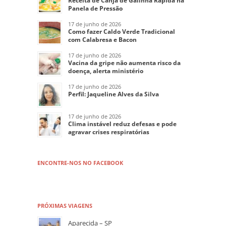
Receita de Canja de Galinha Rápida na
Panela de Pressão
17 de junho de 2026
Como fazer Caldo Verde Tradicional
com Calabresa e Bacon
17 de junho de 2026
Vacina da gripe não aumenta risco da
doença, alerta ministério
17 de junho de 2026
Perfil: Jaqueline Alves da Silva
17 de junho de 2026
Clima instável reduz defesas e pode
agravar crises respiratórias
ENCONTRE-NOS NO FACEBOOK
PRÓXIMAS VIAGENS
Aparecida – SP