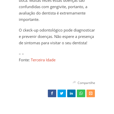
boca. Muitas vezes essas doenças são
confundidas com gengivite, portanto, a
avaliação do dentista é extremamente
importante.
O ckeck-up odontológico pode diagnosticar
e prevenir doenças. Não espere a presença
de sintomas para visitar o seu dentista!
– –
Fonte:
Terceira Idade
Compartilhe