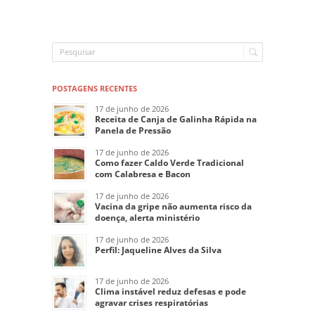
POSTAGENS RECENTES
17 de junho de 2026
Receita de Canja de Galinha Rápida na
Panela de Pressão
17 de junho de 2026
Como fazer Caldo Verde Tradicional
com Calabresa e Bacon
17 de junho de 2026
Vacina da gripe não aumenta risco da
doença, alerta ministério
17 de junho de 2026
Perfil: Jaqueline Alves da Silva
17 de junho de 2026
Clima instável reduz defesas e pode
agravar crises respiratórias