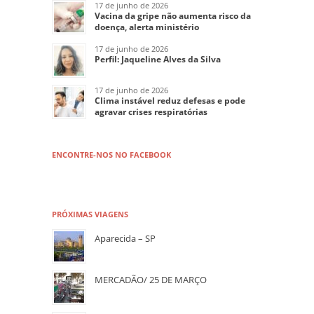
17 de junho de 2026
Vacina da gripe não aumenta risco da
doença, alerta ministério
17 de junho de 2026
Perfil: Jaqueline Alves da Silva
17 de junho de 2026
Clima instável reduz defesas e pode
agravar crises respiratórias
ENCONTRE-NOS NO FACEBOOK
PRÓXIMAS VIAGENS
Aparecida – SP
MERCADÃO/ 25 DE MARÇO