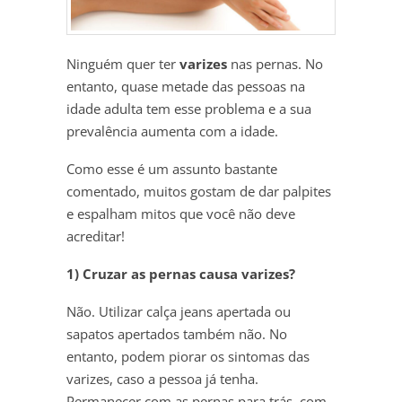
Ninguém quer ter
varizes
nas pernas. No
entanto, quase metade das pessoas na
idade adulta tem esse problema e a sua
prevalência aumenta com a idade.
Como esse é um assunto bastante
comentado, muitos gostam de dar palpites
e espalham mitos que você não deve
acreditar!
1) Cruzar as pernas causa varizes?
Não. Utilizar calça jeans apertada ou
sapatos apertados também não. No
entanto, podem piorar os sintomas das
varizes, caso a pessoa já tenha.
Permanecer com as pernas para trás, com