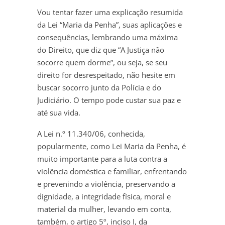
Vou tentar fazer uma explicação resumida
da Lei “Maria da Penha”, suas aplicações e
consequências, lembrando uma máxima
do Direito, que diz que “A Justiça não
socorre quem dorme”, ou seja, se seu
direito for desrespeitado, não hesite em
buscar socorro junto da Polícia e do
Judiciário. O tempo pode custar sua paz e
até sua vida.
A Lei n.º 11.340/06, conhecida,
popularmente, como Lei Maria da Penha, é
muito importante para a luta contra a
violência doméstica e familiar, enfrentando
e prevenindo a violência, preservando a
dignidade, a integridade física, moral e
material da mulher, levando em conta,
também, o artigo 5º, inciso I, da