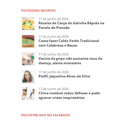
POSTAGENS RECENTES
17 de junho de 2026
Receita de Canja de Galinha Rápida na
Panela de Pressão
17 de junho de 2026
Como fazer Caldo Verde Tradicional
com Calabresa e Bacon
17 de junho de 2026
Vacina da gripe não aumenta risco da
doença, alerta ministério
17 de junho de 2026
Perfil: Jaqueline Alves da Silva
17 de junho de 2026
Clima instável reduz defesas e pode
agravar crises respiratórias
ENCONTRE-NOS NO FACEBOOK