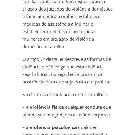
familiar contra a mulher, dispor sobre a
criação dos juizados de violência doméstica
e familiar contra a mulher, estabelecer
medidas de assistência à Mulher e
estabelecer medidas de proteção às
mulheres em situação de violência
doméstica e familiar.
O artigo 7º desta lei descreve as formas de
violência e não exige que esta violência
seja habitual, ou seja, basta uma única
ocorrência para que seja posta em prática.
São formas de violência contra a mulher:
– a violência física
qualquer conduta que
ofenda sua integridade ou saúde corporal;
– a violência psicológica
qualquer
conduta que lhe cause dano emocional e