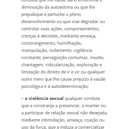
diminuição da autoestima ou que lhe
prejudique e perturbe o pleno
desenvolvimento ou que vise degradar ou
controlar suas ações, comportamentos,
crenças e decisões, mediante ameaça,
constrangimento, humilhação,
manipulação, isolamento, vigilância
constante, perseguição contumaz, insulto,
chantagem, ridicularização, exploração e
limitação do direito de ir e vir ou qualquer
outro meio que lhe cause prejuízo à saúde
psicológica e à autodeterminação;
– a violência sexual
qualquer conduta
que a constranja a presenciar, a manter ou
a participar de relação sexual não desejada,
mediante intimidação, ameaça, coação ou
uso da força, que a induza a comercializar