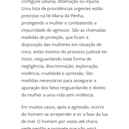
configure calúnia, difamação ou injúria.
Uma lista de providências urgentes estão
previstas na lei Maria da Penha,
protegendo a mulher e combatendo a
impunidade do agressor. São as chamadas
medidas de proteção, que ficam à
disposição das mulheres em situação de
risco, antes mesmo do processo judicial ter
início, resguardando toda forma de
negligência, discriminação, exploração,
violência, crueldade e opressão. São
medidas necessárias para assegurar a
apuração dos fatos resguardando o direito
da mulher a uma vida sem violência.
Em muitos casos, após a agressão, ocorre
do homem se arrepender e vir a fase da lua
de mel. O homem por vezes até chora,
pede perdão e promete que não agirá