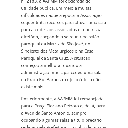
nº 2183, a AAPMM foi declarada de
utilidade pública. Em meio a muitas
dificuldades naquela época, a Associação
sequer tinha recursos para alugar uma sala
para atender aos associados e reunir sua
diretória, chegando a se reunir no salão
paroquial da Matriz de São José, no
Sindicato dos Metalúrgicos e na Casa
Paroquial da Santa Cruz. A situação
começou a melhorar quando a
administração municipal cedeu uma sala
na Praça Rui Barbosa, cujo prédio já não
existe mais.
Posteriormente, a AAPMM foi remanejada
para a Praça Floriano Peixoto e, de lá, para
a Avenida Santo Antonio, sempre
ocupando algumas salas a título precário
cedidas pela Prefeitura. O sonho de possuir