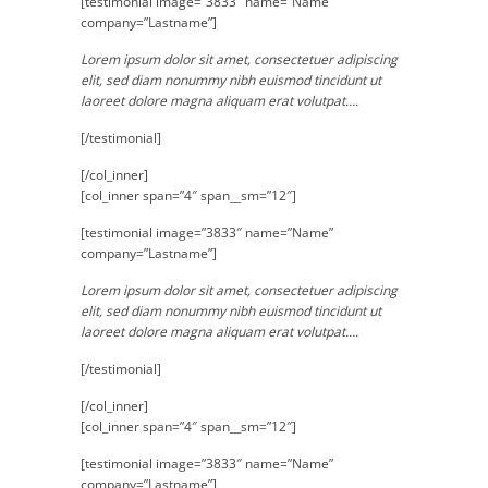
[testimonial image=”3833″ name=”Name”
company=”Lastname”]
Lorem ipsum dolor sit amet, consectetuer adipiscing
elit, sed diam nonummy nibh euismod tincidunt ut
laoreet dolore magna aliquam erat volutpat….
[/testimonial]
[/col_inner]
[col_inner span=”4″ span__sm=”12″]
[testimonial image=”3833″ name=”Name”
company=”Lastname”]
Lorem ipsum dolor sit amet, consectetuer adipiscing
elit, sed diam nonummy nibh euismod tincidunt ut
laoreet dolore magna aliquam erat volutpat….
[/testimonial]
[/col_inner]
[col_inner span=”4″ span__sm=”12″]
[testimonial image=”3833″ name=”Name”
company=”Lastname”]