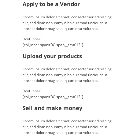
Apply to be a Vendor
Lorem ipsum dolor sit amet, consectetuer adipiscing
elit, sed diam nonummy nibh euismod tincidunt ut
laoreet dolore magna aliquam erat volutpat.
[/col_inner]
[col_inner span=”4″ span__sm=”12″]
Upload your products
Lorem ipsum dolor sit amet, consectetuer adipiscing
elit, sed diam nonummy nibh euismod tincidunt ut
laoreet dolore magna aliquam erat volutpat.
[/col_inner]
[col_inner span=”4″ span__sm=”12″]
Sell and make money
Lorem ipsum dolor sit amet, consectetuer adipiscing
elit, sed diam nonummy nibh euismod tincidunt ut
laoreet dolore magna aliquam erat volutpat.