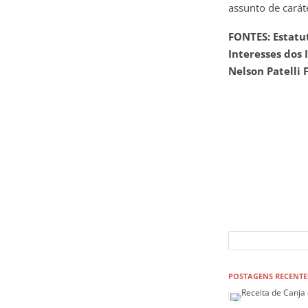
assunto de cará
FONTES: Estatut
Interesses dos 
Nelson Patelli F
POSTAGENS RECENTE