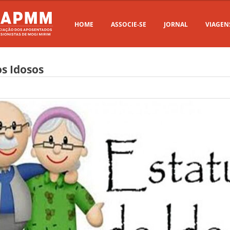
HOME
ASSOCIE-SE
JORNAL
VIAGEN
os Idosos