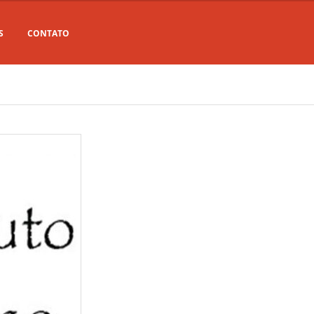
S
CONTATO