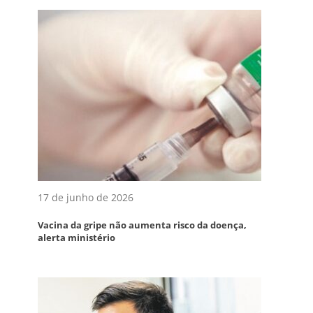
17 de junho de 2026
Vacina da gripe não aumenta risco da doença,
alerta ministério