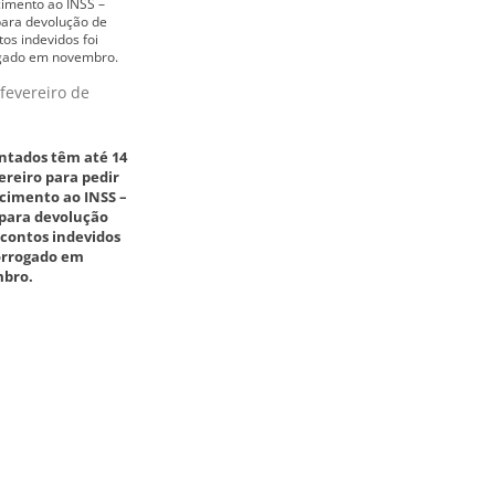
fevereiro de
ntados têm até 14
ereiro para pedir
cimento ao INSS –
 para devolução
contos indevidos
rorrogado em
bro.
 dezembro de