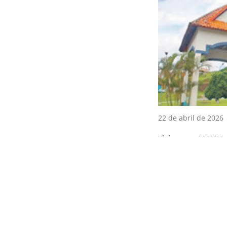
22 de abril de 2026
Viaje com a AAPMM 
SÃO LOURENÇO – MG
23 de fevereiro de
2026