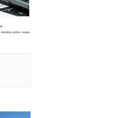
to
s dúvidas sobre nossa