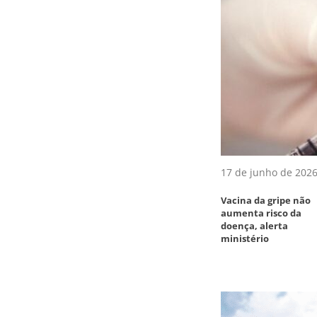
17 de junho de 202
Vacina da gripe não
aumenta risco da
doença, alerta
ministério