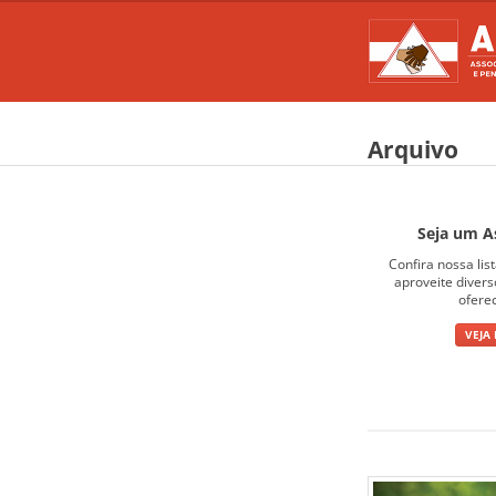
Arquivo
Seja um A
Confira nossa lis
aproveite diver
ofere
VEJA