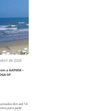
abril de 2026
 com a AAPMM –
OGA-SP