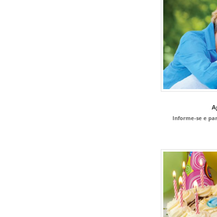
A
Informe-se e pa