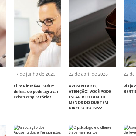
6
17 de junho de 2026
22 de abril de 2026
22 de 
Clima instável reduz
APOSENTADO,
Viaje
defesas e pode agravar
ATENÇÃO! VOCÊ PODE
BERTI
crises respiratórias
ESTAR RECEBENDO
MENOS DO QUE TEM
DIREITO DO INSS!