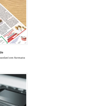
ade
sponível em formato