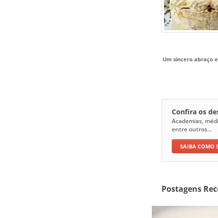
Um sincero abraço e
Confira os d
Academias, médico
entre outros...
SAIBA COMO 
Postagens Rec