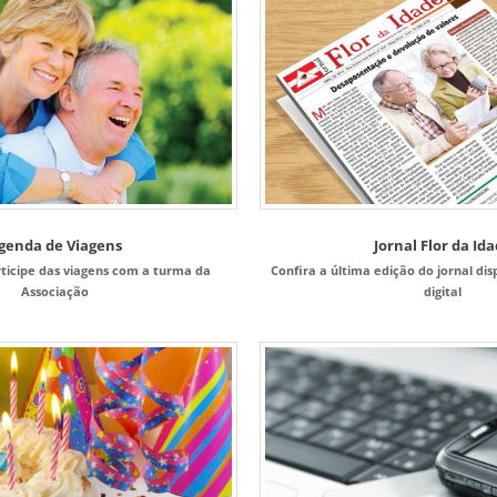
genda de Viagens
Jornal Flor da Id
rticipe das viagens com a turma da
Confira a última edição do jornal di
Associação
digital