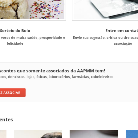
Sorteio do Bolo
Entre em conta
 votos de muita saúde, prosperidade e
Envie sua sugestão, crítica ou tire sua
felicidade
associação
escontos que somente associados da AAPMM tem!
s, dentistas, lojas, óticas, laboratórios, farmácias, cabeleireiros
SE ASSOCIAR
entes