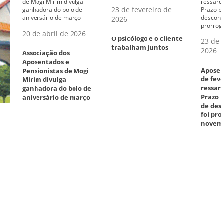
23 de fevereiro de
2026
20 de abril de 2026
O psicólogo e o cliente
23 de 
trabalham juntos
2026
Associação dos
Aposentados e
Apose
Pensionistas de Mogi
de fev
Mirim divulga
ressar
ganhadora do bolo de
Prazo
aniversário de março
de des
foi p
novem
–
23 de fevereiro de
2026
15 de