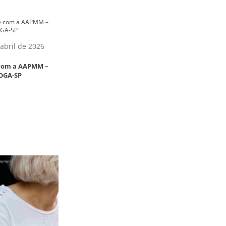
abril de 2026
 com a AAPMM –
OGA-SP