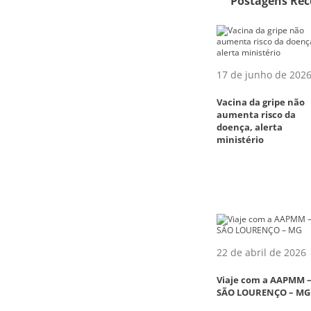
Postagens Rec
17 de junho de 202
Vacina da gripe não
aumenta risco da
doença, alerta
ministério
22 de abril de 2026
Viaje com a AAPMM 
SÃO LOURENÇO – MG