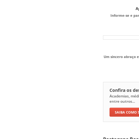
A
Informe-se e pa
Um sincero abraço e
Confira os d
Academias, médico
entre outros...
SAIBA COMO 