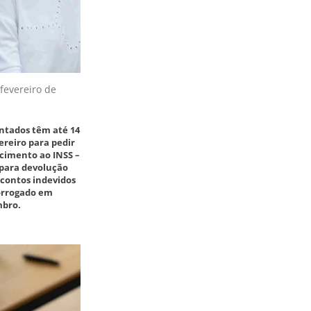
fevereiro de
ntados têm até 14
ereiro para pedir
cimento ao INSS –
 para devolução
contos indevidos
rorrogado em
bro.