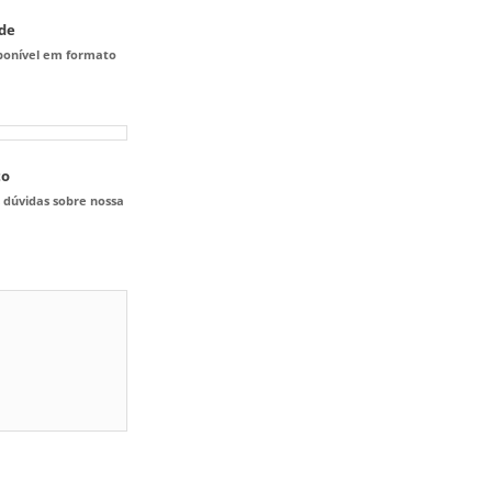
ade
sponível em formato
to
s dúvidas sobre nossa