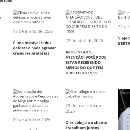
entes
22 de 
6
17 de junho de 2026
Viaje
22 de abril de 2026
Clima instável reduz
BERTI
defesas e pode agravar
APOSENTADO,
crises respiratórias
ATENÇÃO! VOCÊ PODE
ESTAR RECEBENDO
MENOS DO QUE TEM
DIREITO DO INSS!
23 de fevereiro de
2026
–
20 de abril de 2026
O psicólogo e o cliente
trabalham juntos