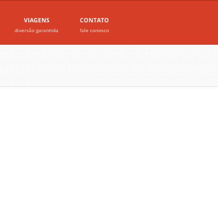
VIAGENS
CONTATO
diversão garantida
fale conosco