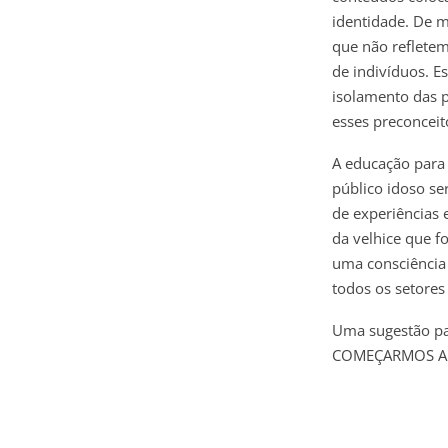
identidade. De m
que não refletem
de indivíduos. E
isolamento das p
esses preconceit
A educação para 
público idoso se
de experiências 
da velhice que f
uma consciência 
todos os setores
Uma sugestão par
COMEÇARMOS A 