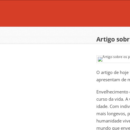
Artigo sobr
O artigo de hoje 
apresentam de ma
Envelhecimento 
curso da vida. A
idade. Com indi
mais longevos, p
humanidade vive 
mundo que envel