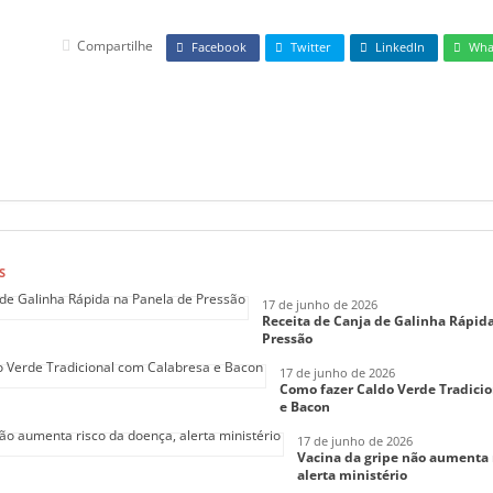
Compartilhe
Facebook
Twitter
LinkedIn
Wha
S
17 de junho de 2026
Receita de Canja de Galinha Rápid
Pressão
17 de junho de 2026
Como fazer Caldo Verde Tradici
e Bacon
17 de junho de 2026
Vacina da gripe não aumenta 
alerta ministério