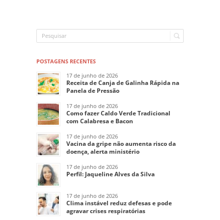
POSTAGENS RECENTES
17 de junho de 2026
Receita de Canja de Galinha Rápida na
Panela de Pressão
17 de junho de 2026
Como fazer Caldo Verde Tradicional
com Calabresa e Bacon
17 de junho de 2026
Vacina da gripe não aumenta risco da
doença, alerta ministério
17 de junho de 2026
Perfil: Jaqueline Alves da Silva
17 de junho de 2026
Clima instável reduz defesas e pode
agravar crises respiratórias